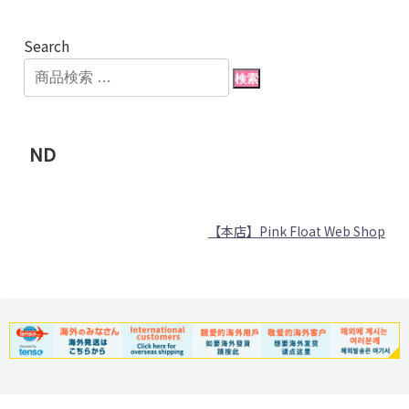
Search
検索
ND
【本店】Pink Float Web Shop