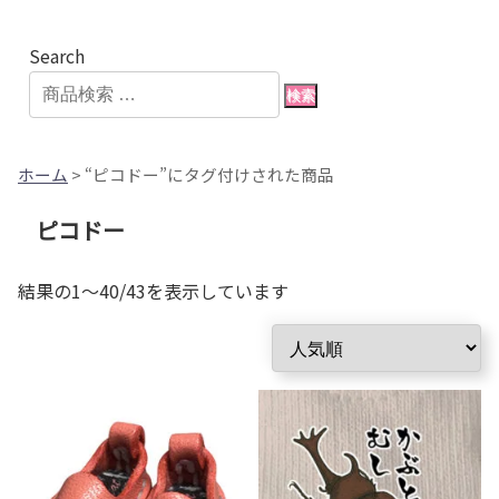
Search
検索
ホーム
> “ピコドー”にタグ付けされた商品
ピコドー
人
結果の1～40/43を表示しています
気
順