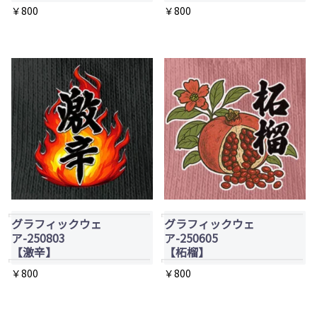
ま
ま
￥
800
￥
800
す
す
グラフィックウェ
グラフィックウェ
ア-250803
ア-250605
【激辛】
【柘榴】
￥
800
￥
800