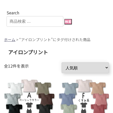
Search
検索
ホーム
> “アイロンプリント”にタグ付けされた商品
アイロンプリント
人
全12件を表示
気
順