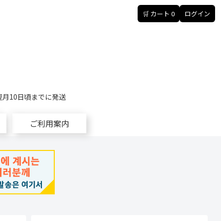
🛒 カート
0
ログイン
翌月10日頃までに発送
ご利用案内