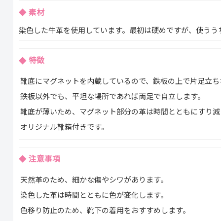
素材
染色した牛革を使用しています。最初は硬めですが、使うう
特徴
靴底にマグネットを内蔵しているので、鉄板の上で片足立ち
鉄板以外でも、平坦な場所であれば両足で自立します。
靴底が薄いため、マグネット部分の革は時間とともにすり減
オリジナル靴箱付きです。
注意事項
天然革のため、細かな傷やシワがあります。
染色した革は時間とともに色が変化します。
色移り防止のため、靴下の着用をおすすめします。