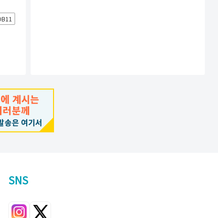
OB11
SNS