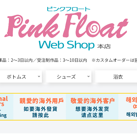
品：2～3日以内／受注制作品：3～10日以内 ※カスタムオーダーは
ボトムス
シューズ
浴衣