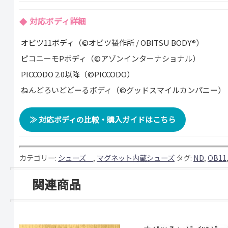
対応ボディ詳細
オビツ11ボディ（©オビツ製作所 / OBITSU BODY®）
ピコニーモPボディ（©アゾンインターナショナル）
PICCODO 2.0以降（©PICCODO）
ねんどろいどどーるボディ（©グッドスマイルカンパニー）
≫ 対応ボディの比較・購入ガイドはこちら
カテゴリー:
シューズ
,
マグネット内蔵シューズ
タグ:
ND
,
OB11
関連商品