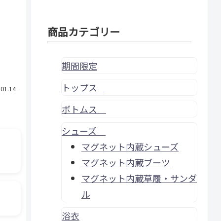
商品カテゴリー
期間限定
トップス
.01.14
ボトムス
シューズ
マグネット内蔵シューズ
マグネット内蔵ブーツ
マグネット内蔵草履・サンダ
ル
浴衣