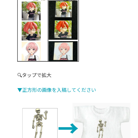
🔍タップで拡大
▼正方形の画像を入稿してください