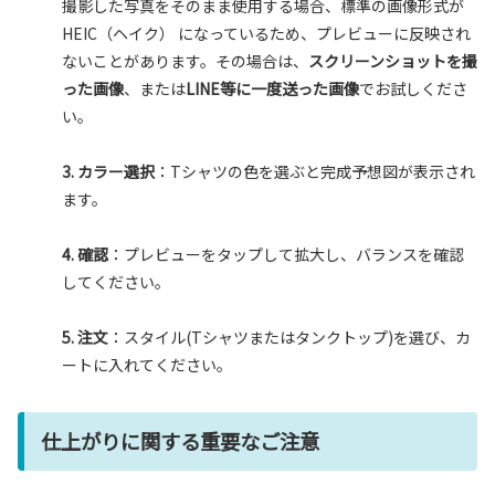
撮影した写真をそのまま使用する場合、標準の画像形式が
HEIC（ヘイク） になっているため、プレビューに反映され
ないことがあります。その場合は、
スクリーンショットを撮
った画像
、または
LINE等に一度送った画像
でお試しくださ
い。
3. カラー選択
：Tシャツの色を選ぶと完成予想図が表示され
ます。
4. 確認
：プレビューをタップして拡大し、バランスを確認
してください。
5. 注文
：スタイル(Tシャツまたはタンクトップ)を選び、カ
ートに入れてください。
仕上がりに関する重要なご注意