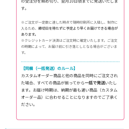
の受注分を締め切り、翌月10日頃までに発送いたしま
す。
※ご注文が一定数に達した時点で随時印刷所に入稿し、制作に
入るため、
締切日を待たずに予定より早くお届けできる場合が
あります。
※クレジットカード決済はご注文時に確定いたします。ご注文
の時期によって、お届け前に引き落としとなる場合がございま
す。
【同梱（一括発送）のルール】
カスタムオーダー商品と他の商品を同時にご注文され
た場合、すべての商品が揃ってから
一括で発送
いたし
ます。お届け時期は、納期が最も遅い商品（カスタム
オーダー品）に合わせることになりますのでご了承く
ださい。