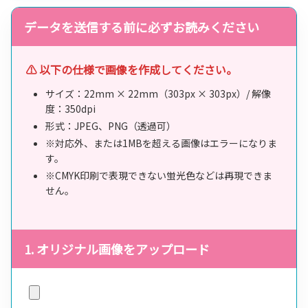
データを送信する前に必ずお読みください
⚠️ 以下の仕様で画像を作成してください。
サイズ：22mm × 22mm（303px × 303px）/ 解像
度：350dpi
形式：JPEG、PNG（透過可）
※対応外、または1MBを超える画像はエラーになりま
す。
※CMYK印刷で表現できない蛍光色などは再現できま
せん。
1. オリジナル画像をアップロード