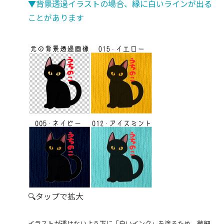
▼背景透過イラストの場合、縁に白いラインが出る
ことがあります
🔍タップで拡大
イラストが透けないよう下に「白いインク」を塗るため、微細