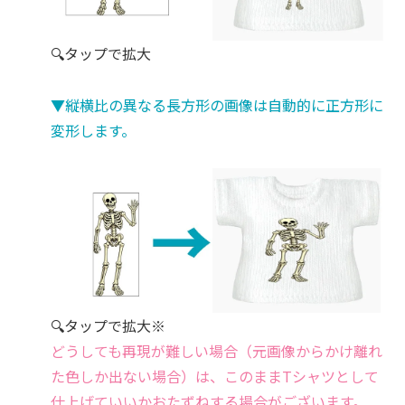
🔍タップで拡大
▼縦横比の異なる長方形の画像は自動的に正方形に
変形します。
🔍タップで拡大
※
どうしても再現が難しい場合（元画像からかけ離れ
た色しか出ない場合）は、このままTシャツとして
仕上げていいかおたずねする場合がございます。