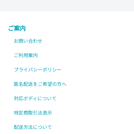
ン
は
商
ご案内
品
ペ
お問い合わせ
ー
ご利用案内
ジ
か
プライバシーポリシー
ら
選
匿名配送をご希望の方へ
択
対応ボディについて
で
き
特定商取引法表示
ま
す
配送方法について