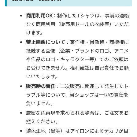
商用利用OK
：制作したTシャツは、事前の連絡
なく商用利用（販売用ドールの衣装等）いただ
けます。
禁止画像について
：著作権・肖像権・商標権に
抵触する画像（企業・ブランドのロゴ、アニメ
や作品のロゴ・キャラクター等）でのご依頼は
お受けできません。権利確認は自己責任でお願
いいたします。
販売時の責任
：二次販売に関連して発生したト
ラブル等について、当ショップは一切の責任を
負いません。
厳密な色再現を求められる場合は、ご注文をお
控えください。
濃色生地（黒等）はアイロンによるテカリが目