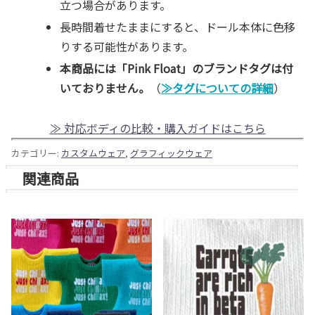
立つ場合があります。
長時間着せたままにすると、ドール本体に色移
りする可能性があります。
本商品には「Pink Float」のブランドタグは付
いておりません。
（
≫タグについての詳細
）
≫ 対応ボディの比較・購入ガイドはこちら
カテゴリー:
カスタムウェア
,
グラフィックウェア
関連商品