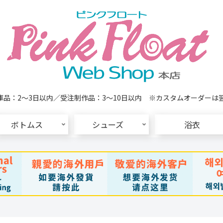
品：2～3日以内／受注制作品：3～10日以内 ※カスタムオーダーは
ボトムス
シューズ
浴衣