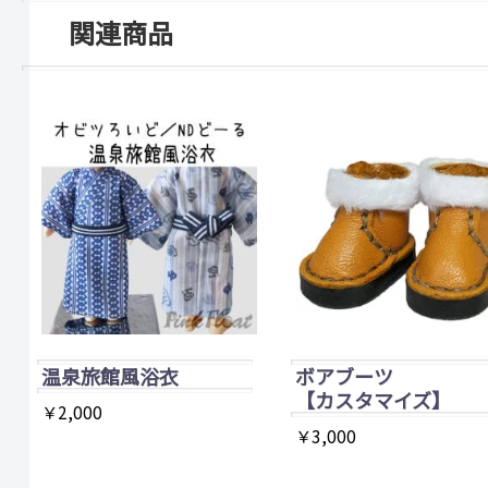
関連商品
温泉旅館風浴衣
ボアブーツ
【カスタマイズ】
￥
2,000
￥
3,000
こ
こ
の