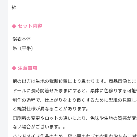
綿
セット内容
浴衣本体
帯（平帯）
注意事項
柄の出方は生地の裁断位置により異なります。商品画像とま
ドールに長時間着せたままにすると、素体に色移りする可能
制作の過程で、仕上がりをより良くするために型紙の見直し
と縫製仕様が異なることがあります。
印刷所の変更やロットの違いにより、色味や生地の質感が変
ない場合がございます。。
ハンドメイド作品のため、縫い目のわずかな乱れや左右非対