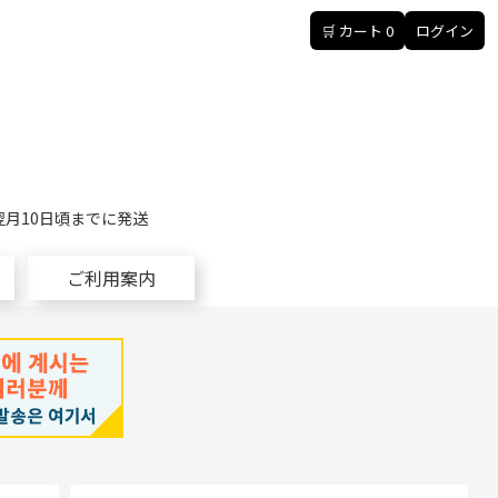
🛒 カート
0
ログイン
翌月10日頃までに発送
ご利用案内