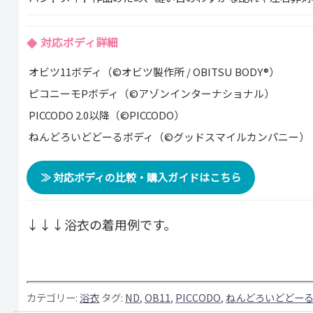
対応ボディ詳細
オビツ11ボディ（©オビツ製作所 / OBITSU BODY®）
ピコニーモPボディ（©アゾンインターナショナル）
PICCODO 2.0以降（©PICCODO）
ねんどろいどどーるボディ（©グッドスマイルカンパニー）
≫ 対応ボディの比較・購入ガイドはこちら
↓↓↓浴衣の着用例です。
カテゴリー:
浴衣
タグ:
ND
,
OB11
,
PICCODO
,
ねんどろいどどー