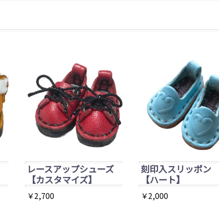
レースアップシューズ
刻印入スリッポン
【カスタマイズ】
【ハート】
￥
2,700
￥
2,000
こ
こ