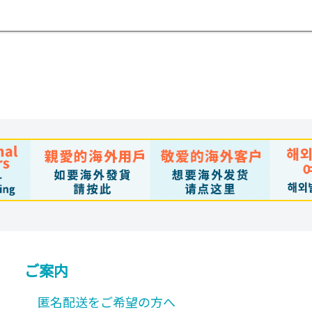
で
き
ま
す
ご案内
匿名配送をご希望の方へ