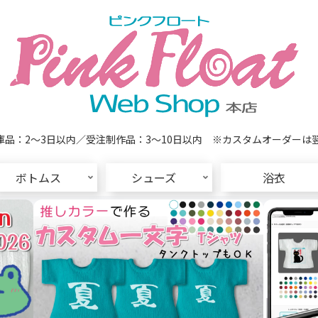
品：2～3日以内／受注制作品：3～10日以内 ※カスタムオーダーは
ボトムス
シューズ
浴衣