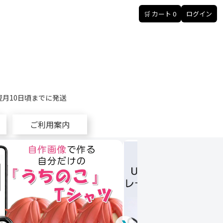
🛒 カート
0
ログイン
翌月10日頃までに発送
ご利用案内