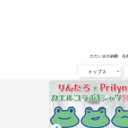
ただいまの納期 在庫
トップス