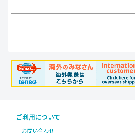
で
で
き
き
ま
ま
す
す
ご利用について
お問い合わせ