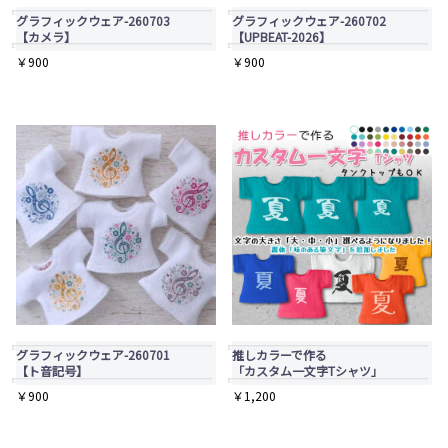
グラフィックウェア-260703
グラフィックウェア-260702
【カメラ】
【UPBEAT-2026】
￥
900
￥
900
グラフィックウェア-260701
推しカラーで作る
【ト音記号】
「カスタム一文字Tシャツ」
￥
900
￥
1,200