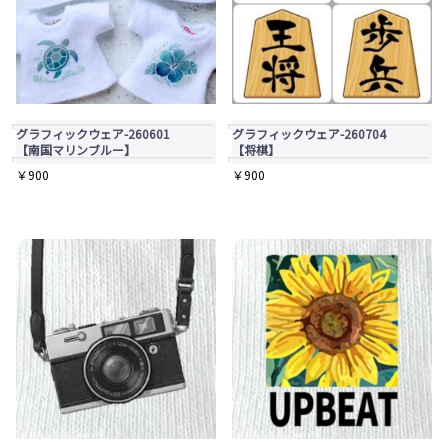
グラフィックウェア-260601
グラフィックウェア-260704
【南国マリンブルー】
【将棋】
￥
900
￥
900