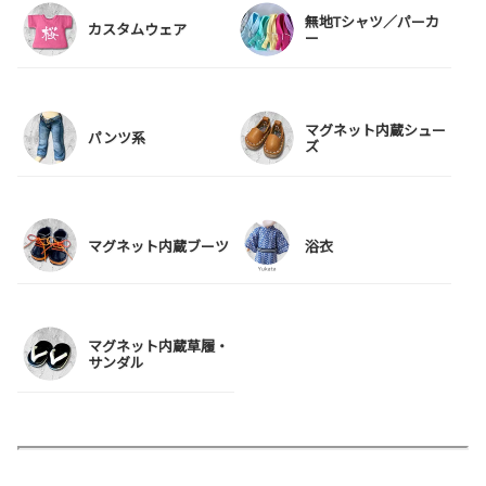
無地Tシャツ／パーカ
カスタムウェア
ー
マグネット内蔵シュー
パンツ系
ズ
マグネット内蔵ブーツ
浴衣
マグネット内蔵草履・
サンダル