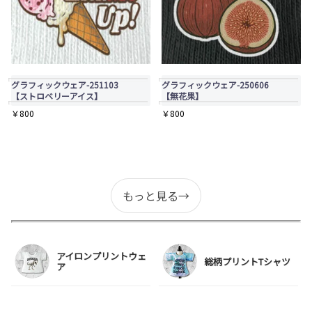
グラフィックウェア-251103
グラフィックウェア-250606
【ストロベリーアイス】
【無花果】
￥
800
￥
800
もっと見る→
アイロンプリントウェ
総柄プリントTシャツ
ア