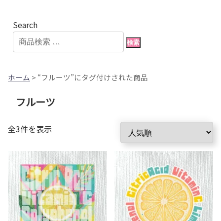
Search
検索
ホーム
> “フルーツ”にタグ付けされた商品
フルーツ
人
全3件を表示
気
順