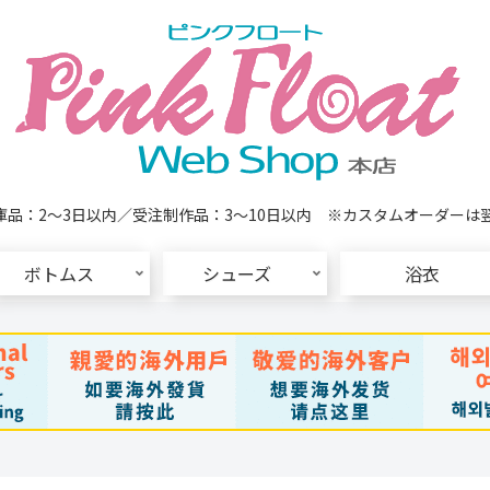
品：2～3日以内／受注制作品：3～10日以内 ※カスタムオーダーは
ボトムス
シューズ
浴衣