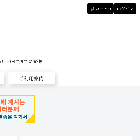
🛒 カート
0
ログイン
翌月10日頃までに発送
ご利用案内