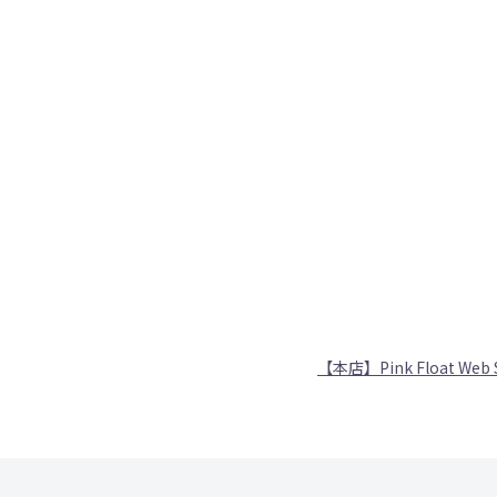
【本店】Pink Float Web 