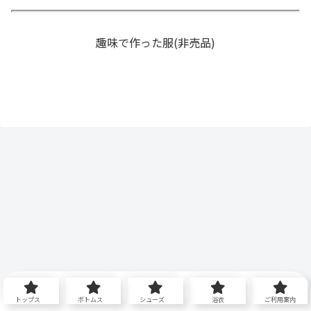
趣味で作った服(非売品)
トップス
ボトムス
シューズ
浴衣
ご利用案内