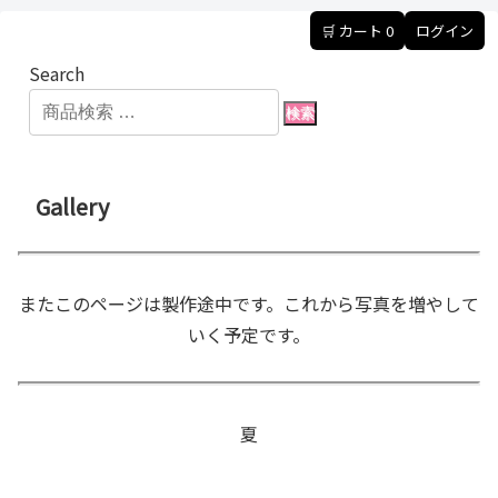
🛒 カート
0
ログイン
Search
検索
Gallery
またこのページは製作途中です。これから写真を増やして
いく予定です。
夏