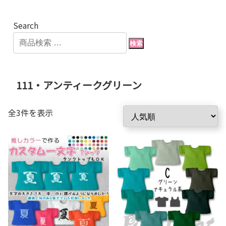
Search
検索
111・アンティークグリーン
人
全3件を表示
気
順