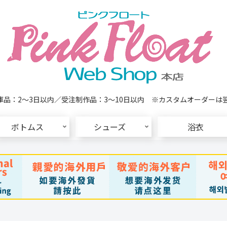
品：2～3日以内／受注制作品：3～10日以内 ※カスタムオーダーは
ボトムス
シューズ
浴衣