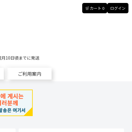
🛒 カート
0
ログイン
翌月10日頃までに発送
ご利用案内