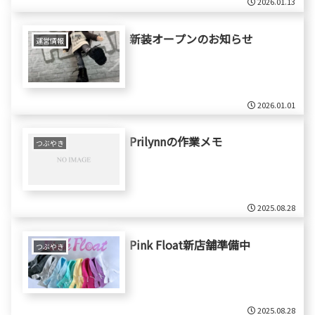
2026.01.13
新装オープンのお知らせ
運営情報
2026.01.01
Prilynnの作業メモ
つぶやき
2025.08.28
Pink Float新店舗準備中
つぶやき
2025.08.28