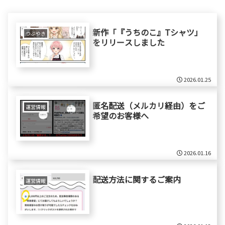
新作「『うちのこ』Tシャツ」
つぶやき
をリリースしました
2026.01.25
匿名配送（メルカリ経由）をご
運営情報
希望のお客様へ
2026.01.16
配送方法に関するご案内
運営情報